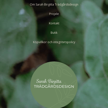
Om Sarah Birgitta Trädgårdsdesign
Projekt
Kontakt
Butik
Köpvillkor och integritetspolicy