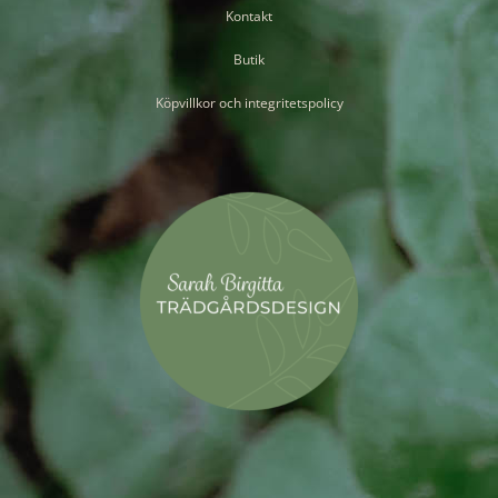
Kontakt
Butik
Köpvillkor och integritetspolicy