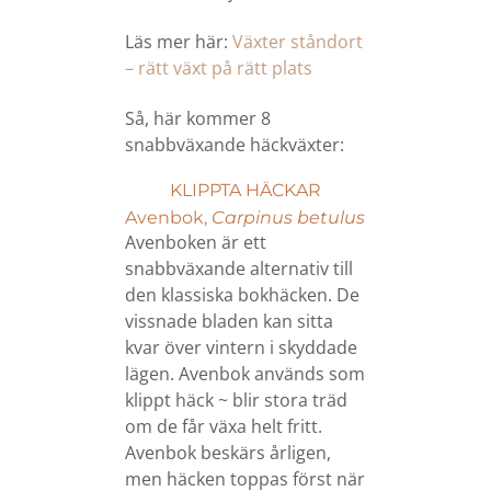
Läs mer här:
Växter ståndort
– rätt växt på rätt plats
Så, här kommer 8
snabbväxande häckväxter:
KLIPPTA HÄCKAR
Avenbok,
Carpinus betulus
Avenboken är ett
snabbväxande alternativ till
den klassiska bokhäcken. De
vissnade bladen kan sitta
kvar över vintern i skyddade
lägen. Avenbok används som
klippt häck ~ blir stora träd
om de får växa helt fritt.
Avenbok beskärs årligen,
men häcken toppas först när