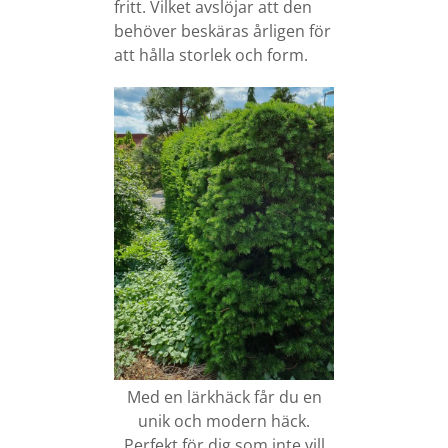
fritt. Vilket avslöjar att den
behöver beskäras årligen för
att hålla storlek och form.
Med en lärkhäck får du en
unik och modern häck.
Perfekt för dig som inte vill