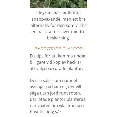
Idegranshäckar är inte
snabbväxande, men ett bra
alternativ för den som vill ha
en häck som kräver mindre
beskärning.
BARROTADE PLANTOR
Ett tips för att komma undan
billigare vid köp av häck är
att välja barrotade plantor.
Dessa säljs som namnet
avslöjar på bar rot, det vill
säga utan jord runt roten.
Barrotade plantor planteras
när växten är i vila, från sen
höst till tidig vår.