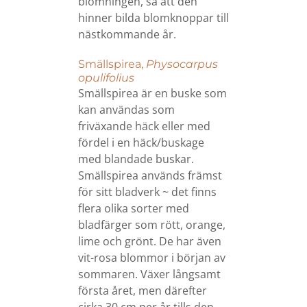
blomningen, så att den
hinner bilda blomknoppar till
nästkommande år.
Smällspirea,
Physocarpus
opulifolius
Smällspirea är en buske som
kan användas som
friväxande häck eller med
fördel i en häck/buskage
med blandade buskar.
Smällspirea används främst
för sitt bladverk ~ det finns
flera olika sorter med
bladfärger som rött, orange,
lime och grönt. De har även
vit-rosa blommor i början av
sommaren. Växer långsamt
första året, men därefter