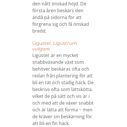
den nått önskad höjd. De
första åren beskärs den
ändå på sidorna för att
förgrena sig och få önskad
bredd.
Liguster,
Ligustrum
vulgare
Liguster är en mycket
snabbväxande växt som
behöver beskäras ofta och
redan från plantering för att
bli en tät och stadig häck. De
beskrivs ofta som lättskötta,
vilket de på sätt och vis är i
och med att de växer snabbt
och är lätta att forma ~ men
de kräver sin beskärning för
att bli en fin häck.