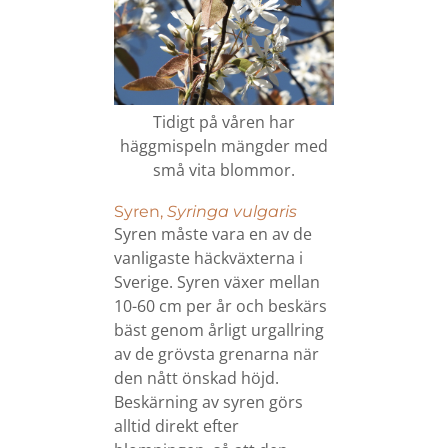
Tidigt på våren har
häggmispeln mängder med
små vita blommor.
Syren,
Syringa vulgaris
Syren måste vara en av de
vanligaste häckväxterna i
Sverige. Syren växer mellan
10-60 cm per år och beskärs
bäst genom årligt urgallring
av de grövsta grenarna när
den nått önskad höjd.
Beskärning av syren görs
alltid direkt efter