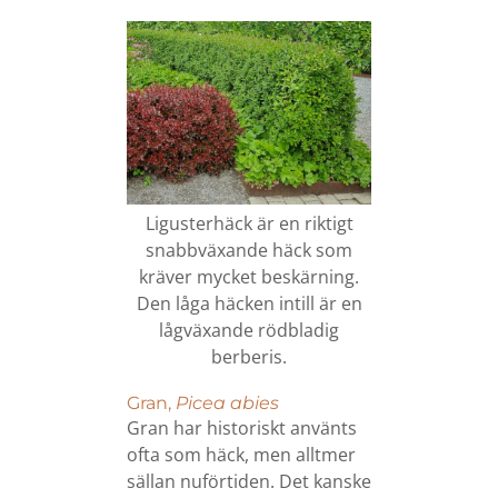
Ligusterhäck är en riktigt
snabbväxande häck som
kräver mycket beskärning.
Den låga häcken intill är en
lågväxande rödbladig
berberis.
Gran,
Picea abies
Gran har historiskt använts
ofta som häck, men alltmer
sällan nuförtiden. Det kanske