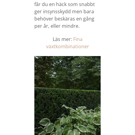
får du en häck som snabbt
ger insynsskydd men bara
behöver beskäras en gång
per år, eller mindre.
Läs mer:
Fina
växtkombinationer