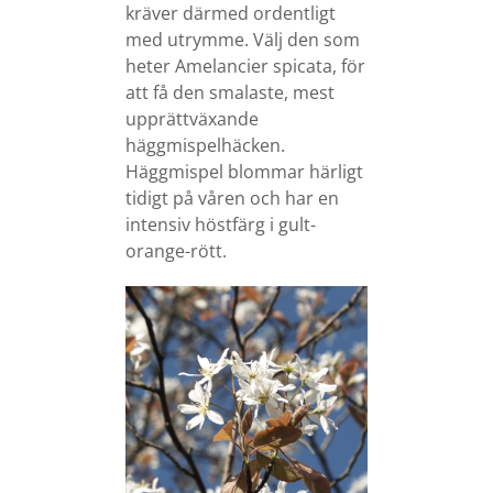
kräver därmed ordentligt
med utrymme. Välj den som
heter Amelancier spicata, för
att få den smalaste, mest
upprättväxande
häggmispelhäcken.
Häggmispel blommar härligt
tidigt på våren och har en
intensiv höstfärg i gult-
orange-rött.