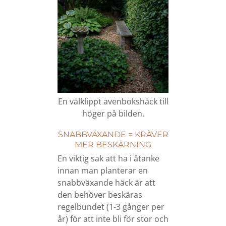
En välklippt avenbokshäck till
höger på bilden.
SNABBVÄXANDE = KRÄVER
MER BESKÄRNING
En viktig sak att ha i åtanke
innan man planterar en
snabbväxande häck är att
den behöver beskäras
regelbundet (1-3 gånger per
år) för att inte bli för stor och