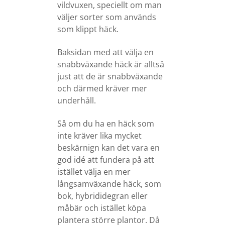
vildvuxen, speciellt om man
väljer sorter som används
som klippt häck.
Baksidan med att välja en
snabbväxande häck är alltså
just att de är snabbväxande
och därmed kräver mer
underhåll.
Så om du ha en häck som
inte kräver lika mycket
beskärnign kan det vara en
god idé att fundera på att
istället välja en mer
långsamväxande häck, som
bok, hybrididegran eller
måbär och istället köpa
plantera större plantor. Då