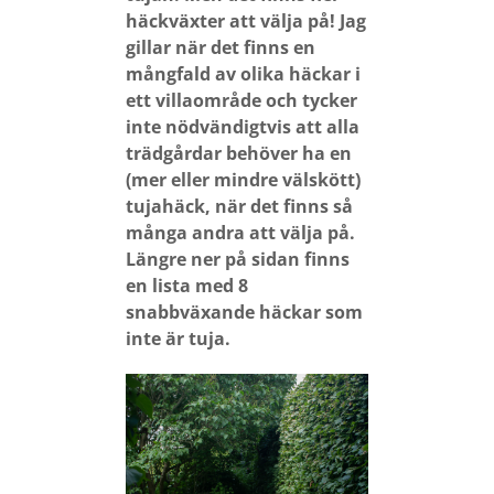
häckväxter att välja på!
Jag
gillar när det finns en
mångfald av olika häckar i
ett villaområde och
tycker
inte nödvändigtvis att alla
trädgårdar behöver ha en
(mer eller mindre välskött)
tujahäck, när det finns så
många andra att välja på.
Längre ner på sidan finns
en lista med 8
snabbväxande häckar som
inte är tuja.