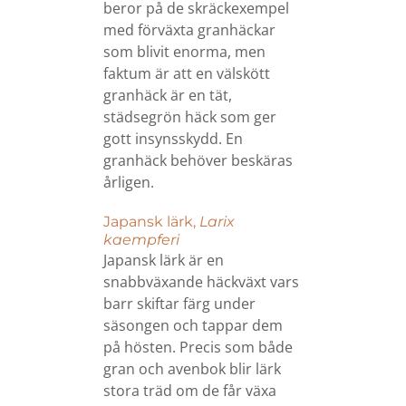
beror på de skräckexempel
med förväxta granhäckar
som blivit enorma, men
faktum är att en välskött
granhäck är en tät,
städsegrön häck som ger
gott insynsskydd. En
granhäck behöver beskäras
årligen.
Japansk lärk,
Larix
kaempferi
Japansk lärk är en
snabbväxande häckväxt vars
barr skiftar färg under
säsongen och tappar dem
på hösten. Precis som både
gran och avenbok blir lärk
stora träd om de får växa