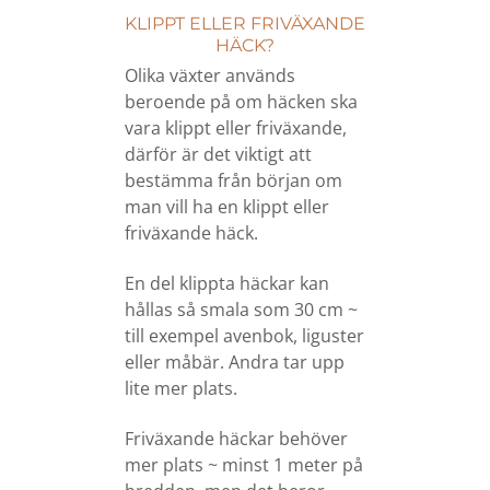
KLIPPT ELLER FRIVÄXANDE
HÄCK?
Olika växter används
beroende på om häcken ska
vara klippt eller friväxande,
därför är det viktigt att
bestämma från början om
man vill ha en klippt eller
friväxande häck.
En del klippta häckar kan
hållas så smala som 30 cm ~
till exempel avenbok, liguster
eller måbär. Andra tar upp
lite mer plats.
Friväxande häckar behöver
mer plats ~ minst 1 meter på