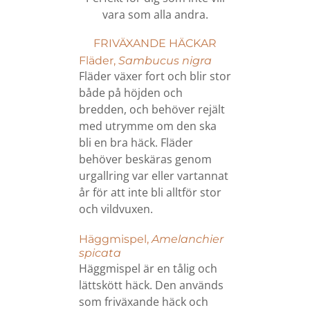
vara som alla andra.
FRIVÄXANDE HÄCKAR
Fläder,
Sambucus nigra
Fläder växer fort och blir stor
både på höjden och
bredden, och behöver rejält
med utrymme om den ska
bli en bra häck. Fläder
behöver beskäras genom
urgallring var eller vartannat
år för att inte bli alltför stor
och vildvuxen.
Häggmispel,
Amelanchier
spicata
Häggmispel är en tålig och
lättskött häck. Den används
som friväxande häck och