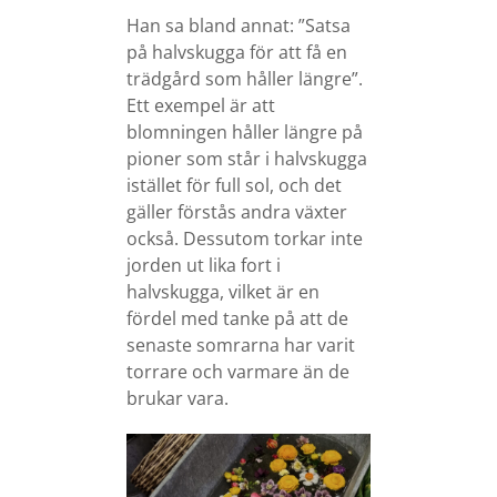
Han sa bland annat: ”Satsa
på halvskugga för att få en
trädgård som håller längre”.
Ett exempel är att
blomningen håller längre på
pioner som står i halvskugga
istället för full sol, och det
gäller förstås andra växter
också. Dessutom torkar inte
jorden ut lika fort i
halvskugga, vilket är en
fördel med tanke på att de
senaste somrarna har varit
torrare och varmare än de
brukar vara.