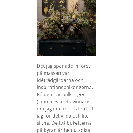
Det jag spanade in först
på mässan var
idéträdgårdarna och
inspirationsbalkongerna.
På den här balkongen
(som blev årets vinnare
om jag inte minns fel) föll
jag för det vilda och lite
slitna. De två buketterna
på byrån är helt utsökta.