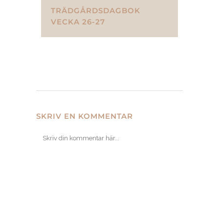
TRÄDGÅRDSDAGBOK
VECKA 26-27
SKRIV EN KOMMENTAR