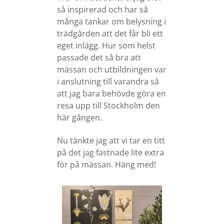
så inspirerad och har så
många tankar om belysning i
trädgården att det får bli ett
eget inlägg. Hur som helst
passade det så bra att
mässan och utbildningen var
i anslutning till varandra så
att jag bara behövde göra en
resa upp till Stockholm den
här gången.
Nu tänkte jag att vi tar en titt
på det jag fastnade lite extra
för på mässan. Häng med!