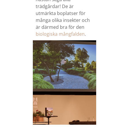
trädgårdar! De är
utmärkta boplatser för
många olika insekter och
är därmed bra för den
biologiska mångfalden
.