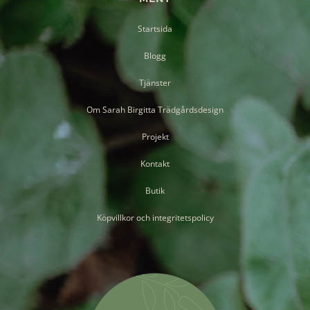
Startsida
Blogg
Tjänster
Om Sarah Birgitta Trädgårdsdesign
Projekt
Kontakt
Butik
Köpvillkor och integritetspolicy