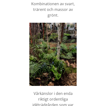
Kombinationen av svart,
trärent och massor av
grönt.
Vårkänslor i den enda
riktigt ordentliga
idéträdgården som var