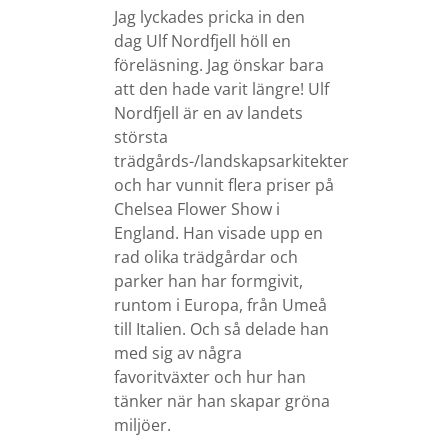
Jag lyckades pricka in den
dag Ulf Nordfjell höll en
föreläsning. Jag önskar bara
att den hade varit längre! Ulf
Nordfjell är en av landets
största
trädgårds-/landskapsarkitekter
och har vunnit flera priser på
Chelsea Flower Show i
England. Han visade upp en
rad olika trädgårdar och
parker han har formgivit,
runtom i Europa, från Umeå
till Italien. Och så delade han
med sig av några
favoritväxter och hur han
tänker när han skapar gröna
miljöer.