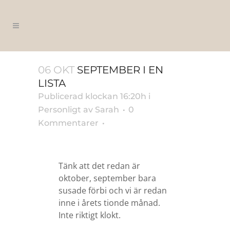
06 OKT
SEPTEMBER I EN
LISTA
Publicerad klockan 16:20h
i
Personligt
av
Sarah
0
Kommentarer
Tänk att det redan är
oktober, september bara
susade förbi och vi är redan
inne i årets tionde månad.
Inte riktigt klokt.