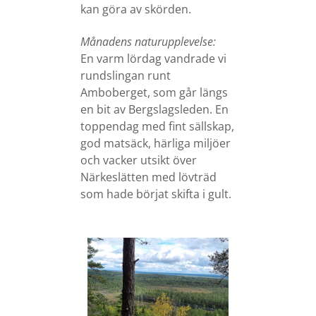
kan göra av skörden.
Månadens naturupplevelse:
En varm lördag vandrade vi
rundslingan runt
Amboberget, som går längs
en bit av Bergslagsleden. En
toppendag med fint sällskap,
god matsäck, härliga miljöer
och vacker utsikt över
Närkeslätten med lövträd
som hade börjat skifta i gult.