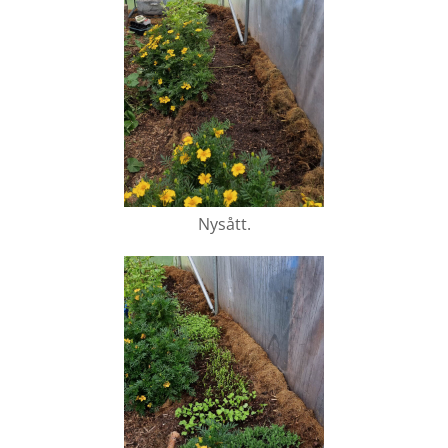
Nysått.