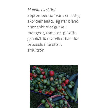
Månadens skörd
September har varit en riktig
skördemånad. Jag har bland
annat skördat gurka i
mängder, tomater, potatis,
grönkål, kantareller, basilika,
broccoli, morötter,
smultron.