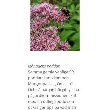
Månadens poddar:
Samma gamla vanliga SR-
poddar; Lantzkampen,
Morgonpasset, Odla i p1.
Och så har jag börjat lyssna
på Jordkommissionen, kul
med en odlingspodd som
också ger tips på vad man