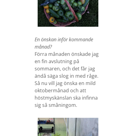
En önskan inför kommande
månad?
Förra månaden önskade jag
en fin avslutning på
sommaren, och det får jag
ändå säga slog in med råge.
Så nu vill jag önska en mild
oktobermånad och att
höstmyskänslan ska infinna
sig så småningom.