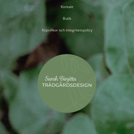
Kontakt
Butik
Köpvillkor och integritetspolicy