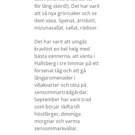
för lång skörd!). Det har varit
att så nya grönsaker och se
dem växa. Spenat, ärtskott,
mizunasallat, sallat, rädisor.
Det har varit att umgås
kravlöst en hel helg med
bästa vännerna, att vänta i
Hallsberg i tre timmar på ett
försenat tåg och att gå
långpromenader i
villakvarter och titta på
sensommarträdgårdar.
September har varit träd
som börjar skifta till
höstfärger, dimmiga
morgnar och varma
sensommarkvällar.