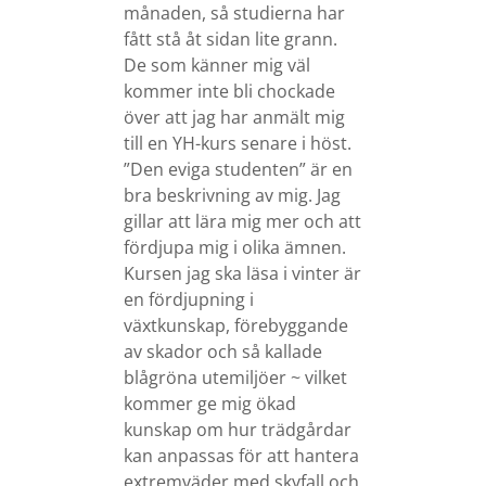
månaden, så studierna har
fått stå åt sidan lite grann.
De som känner mig väl
kommer inte bli chockade
över att jag har anmält mig
till en YH-kurs senare i höst.
”Den eviga studenten” är en
bra beskrivning av mig. Jag
gillar att lära mig mer och att
fördjupa mig i olika ämnen.
Kursen jag ska läsa i vinter är
en fördjupning i
växtkunskap, förebyggande
av skador och så kallade
blågröna utemiljöer ~ vilket
kommer ge mig ökad
kunskap om hur trädgårdar
kan anpassas för att hantera
extremväder med skyfall och