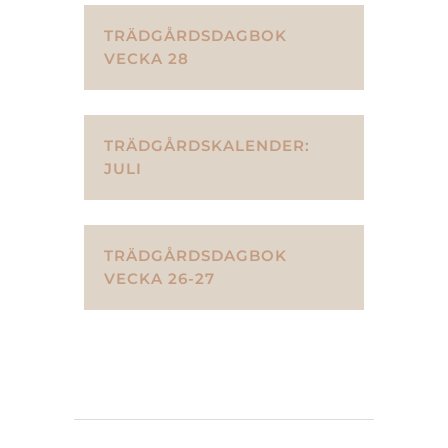
TRÄDGÅRDSDAGBOK
VECKA 28
TRÄDGÅRDSKALENDER:
JULI
TRÄDGÅRDSDAGBOK
VECKA 26-27