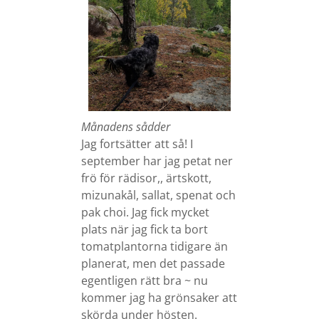
Månadens sådder
Jag fortsätter att så! I
september har jag petat ner
frö för rädisor,, ärtskott,
mizunakål, sallat, spenat och
pak choi. Jag fick mycket
plats när jag fick ta bort
tomatplantorna tidigare än
planerat, men det passade
egentligen rätt bra ~ nu
kommer jag ha grönsaker att
skörda under hösten.