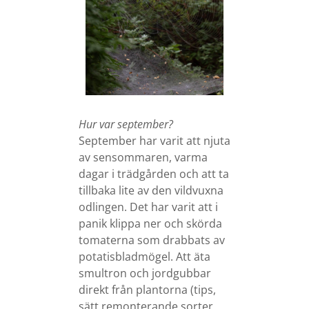
Hur var september?
September har varit att njuta
av sensommaren, varma
dagar i trädgården och att ta
tillbaka lite av den vildvuxna
odlingen. Det har varit att i
panik klippa ner och skörda
tomaterna som drabbats av
potatisbladmögel. Att äta
smultron och jordgubbar
direkt från plantorna (tips,
sätt remonterande sorter