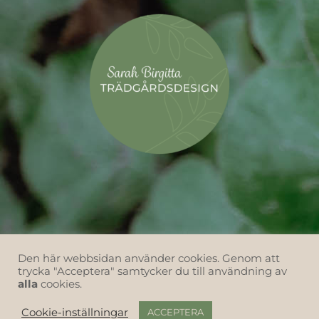
Den här webbsidan använder cookies. Genom att
trycka "Acceptera" samtycker du till användning av
alla
cookies.
Cookie-inställningar
ACCEPTERA