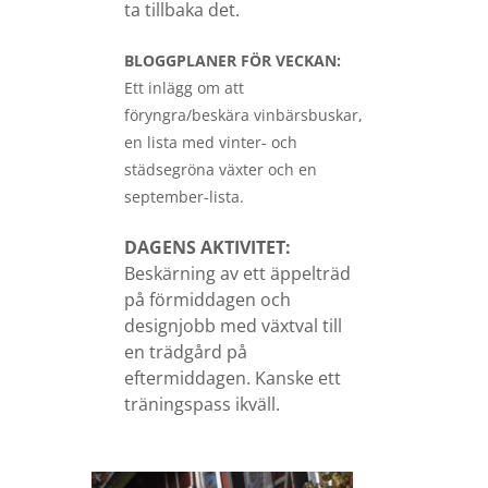
ta tillbaka det.
BLOGGPLANER FÖR VECKAN:
Ett inlägg om att
föryngra/beskära vinbärsbuskar,
en lista med vinter- och
städsegröna växter och en
september-lista.
DAGENS AKTIVITET:
Beskärning av ett äppelträd
på förmiddagen och
designjobb med växtval till
en trädgård på
eftermiddagen. Kanske ett
träningspass ikväll.