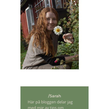
/Sarah
Här på bloggen delar jag
med mig av tips om