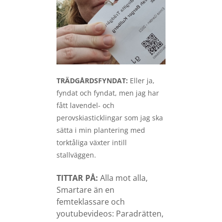
TRÄDGÅRDSFYNDAT:
Eller ja,
fyndat och fyndat, men jag har
fått lavendel- och
perovskiasticklingar som jag ska
sätta i min plantering med
torktåliga växter intill
stallväggen.
TITTAR PÅ:
Alla mot alla,
Smartare än en
femteklassare och
youtubevideos: Paradrätten,