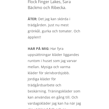
Flock Finger Lakes, Sara
Bäckmo och Ribecka.
ÄTER:
Det jag kan skörda i
trädgården. Just nu mest
grönkål, gurka och tomater. Och
äpplen!!
HAR PÅ MIG:
Har fyra
uppsättningar kläder liggandes
runtom i huset som jag varvar
mellan. Mysiga och varma
kläder för skrivbordsjobb.
Jordiga kläder för
trädgårdsarbete och
beskärning. Träningskläder som
kan användas en gång till. Och
vardagskläder jag kan ha när jag