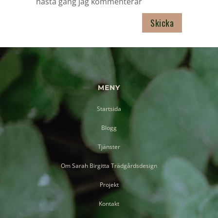
nästa gång jag kommenterar
MENY
Startsida
Blogg
Tjänster
Om Sarah Birgitta Trädgårdsdesign
Projekt
Kontakt