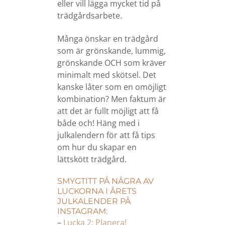
eller vill lägga mycket tid på
trädgårdsarbete.
Många önskar en trädgård
som är grönskande, lummig,
grönskande OCH som kräver
minimalt med skötsel. Det
kanske låter som en omöjligt
kombination? Men faktum är
att det är fullt möjligt att få
både och! Häng med i
julkalendern för att få tips
om hur du skapar en
lättskött trädgård.
SMYGTITT PÅ NÅGRA AV
LUCKORNA I ÅRETS
JULKALENDER PÅ
INSTAGRAM:
–
Lucka 2: Planera!