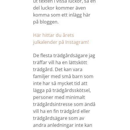
ut texten i vissa luckor, så en
del luckor kommer även
komma som ett inlägg här
på bloggen.
Här hittar du årets
julkalender på Instagram!
De flesta trädgårdsägare jag
träffar vill ha en lättskött
trädgård. Det kan vara
familjer med små barn som
inte har så mycket tid att
lägga på trädgårdsskötsel,
personer med minimalt
trädgårdsintresse som ändå
vill ha en fin trädgård eller
trädgårdsägare som av
andra anledningar inte kan