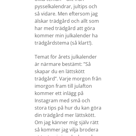
pysselkalendrar, jultips och
så vidare. Men eftersom jag
älskar trädgård och allt som
har med trädgård att göra
kommer min julkalender ha
trädgårdstema (så klart!).
Temat för årets julkalender
är närmare bestämt: ”Så
skapar du en lättskött
trädgård”.
Varje morgon från
imorgon fram till julafton
kommer ett inlägg på
Instagram med små och
stora tips på hur du kan göra
din trädgård mer lättskött.
Om jag känner mig själv rätt
så kommer jag vilja brodera