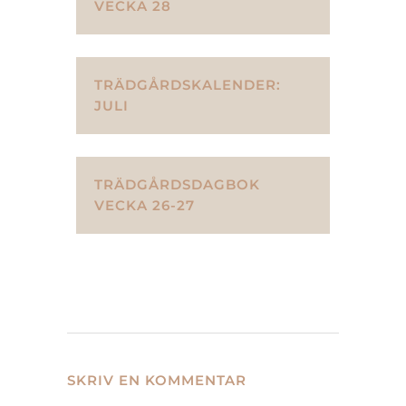
VECKA 28
TRÄDGÅRDSKALENDER:
JULI
TRÄDGÅRDSDAGBOK
VECKA 26-27
SKRIV EN KOMMENTAR