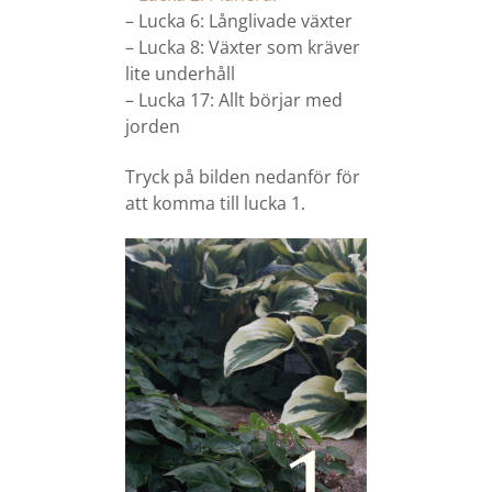
– Lucka 6: Långlivade växter
– Lucka 8: Växter som kräver
lite underhåll
– Lucka 17: Allt börjar med
jorden
Tryck på bilden nedanför för
att komma till lucka 1.