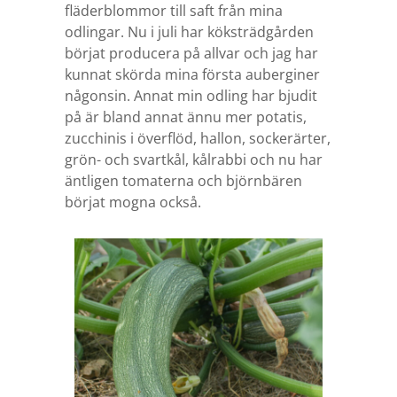
fläderblommor till saft från mina
odlingar.
Nu i juli har köksträdgården
börjat producera på allvar och jag har
kunnat skörda mina första auberginer
någonsin. Annat min odling har bjudit
på är bland annat ännu mer potatis,
zucchinis i överflöd, hallon, sockerärter,
grön- och svartkål, kålrabbi och nu har
äntligen tomaterna och björnbären
börjat mogna också.