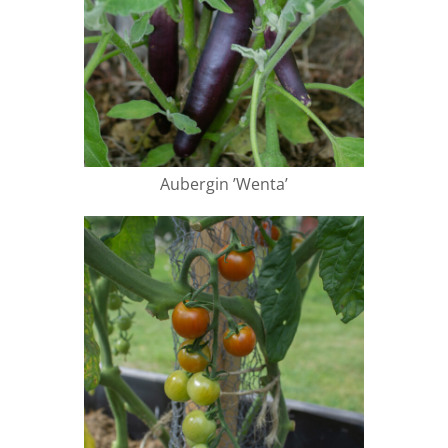
Aubergin ’Wenta’