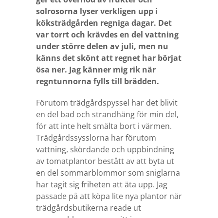
solrosorna lyser verkligen upp i
köksträdgården regniga dagar. Det
var torrt och krävdes en del vattning
under större delen av juli, men nu
känns det skönt att regnet har börjat
ösa ner. Jag känner mig rik när
regntunnorna fylls till brädden.
Förutom trädgårdspyssel har det blivit
en del bad och strandhäng för min del,
för att inte helt smälta bort i värmen.
Trädgårdssysslorna har förutom
vattning, skördande och uppbindning
av tomatplantor bestått av att
byta ut
en del sommarblommor som sniglarna
har tagit sig friheten att äta upp. Jag
passade på att köpa lite nya plantor när
trädgårdsbutikerna reade ut