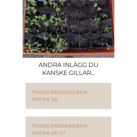
ANDRA INLÄGG DU
KANSKE GILLAR...
TRÄDGÅRDSDAGBOK
VECKA 28
TRÄDGÅRDSDAGBOK
VECKA 26-27