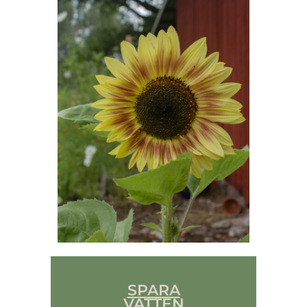
SPARA
VATTEN