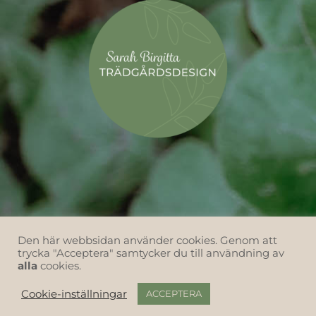
Den här webbsidan använder cookies. Genom att
trycka "Acceptera" samtycker du till användning av
alla
cookies.
Cookie-inställningar
ACCEPTERA