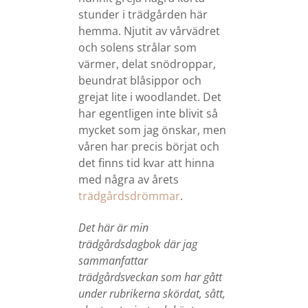
stunder i trädgården här
hemma. Njutit av vårvädret
och solens strålar som
värmer, delat snödroppar,
beundrat blåsippor och
grejat lite i woodlandet. Det
har egentligen inte blivit så
mycket som jag önskar, men
våren har precis börjat och
det finns tid kvar att hinna
med några av årets
trädgårdsdrömmar
.
Det här är min
trädgårdsdagbok där jag
sammanfattar
trädgårdsveckan som har gått
under rubrikerna skördat, sått,