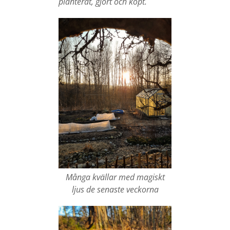
planterat, gjort och köpt.
Många kvällar med magiskt
ljus de senaste veckorna