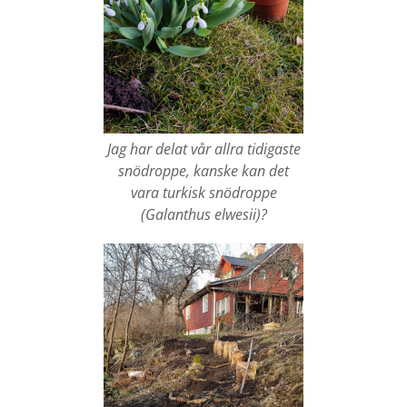
Jag har delat vår allra tidigaste
snödroppe, kanske kan det
vara turkisk snödroppe
(Galanthus elwesii)?