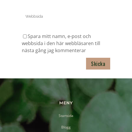
Spara mitt namn, e-post och
webbsida i den här webbläsaren till
nästa gång jag kommenterar
MENY
Startsida
Blogg