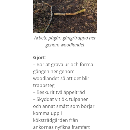
Arbete pågår: gång/trappa ner
genom woodlandet
Gjort
:
– Börjat gräva ur och forma
gången ner genom
woodlandet så att det blir
trappsteg
– Beskurit två äppelträd
– Skyddat vitlök, tulpaner
och annat smått som börjar
komma upp i
köksträdgården från
ankornas nyfikna framfart