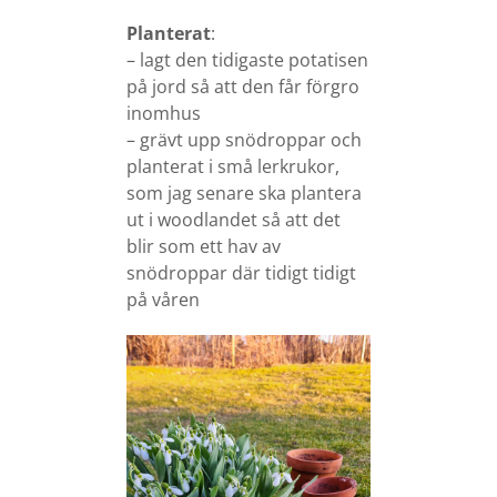
Planterat
:
– lagt den tidigaste potatisen
på jord så att den får förgro
inomhus
– grävt upp snödroppar och
planterat i små lerkrukor,
som jag senare ska plantera
ut i woodlandet så att det
blir som ett hav av
snödroppar där tidigt tidigt
på våren