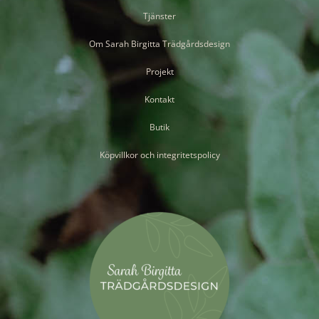
Tjänster
Om Sarah Birgitta Trädgårdsdesign
Projekt
Kontakt
Butik
Köpvillkor och integritetspolicy