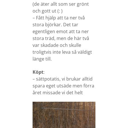
(de äter allt som ser grönt
och gott ut (: )
– Fått hjälp att ta ner två
stora björkar. Det tar
egentligen emot att ta ner
stora träd, men de här två
var skadade och skulle
troligtvis inte leva så väldigt
länge till.
Köpt
:
– sättpotatis, vi brukar alltid
spara eget utsäde men förra
året missade vi det helt