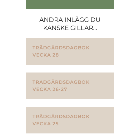
ANDRA INLÄGG DU
KANSKE GILLAR...
TRÄDGÅRDSDAGBOK
VECKA 28
TRÄDGÅRDSDAGBOK
VECKA 26-27
TRÄDGÅRDSDAGBOK
VECKA 25