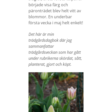
började visa färg och
päronträdet blev helt vitt av
blommor. En underbar
första vecka i maj helt enkelt!
Det här är min
trädgårdsdagbok där jag
sammanfattar
trädgårdsveckan som har gått
under rubrikerna skördat, sått,
planterat, gjort och köpt.