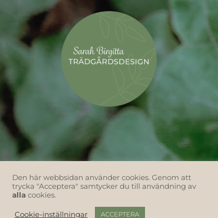
Den här webbsidan använder cookies. Genom att
trycka "Acceptera" samtycker du till användning av
alla
cookies.
Cookie-inställningar
ACCEPTERA