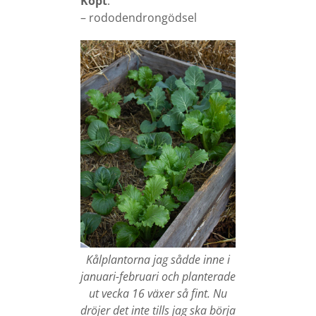
Köpt
:
– rododendrongödsel
Kålplantorna jag sådde inne i
januari-februari och planterade
ut vecka 16 växer så fint. Nu
dröjer det inte tills jag ska börja