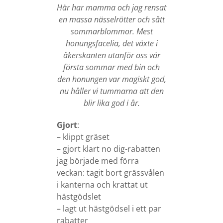
Här har mamma och jag rensat
en massa nässelrötter och sått
sommarblommor. Mest
honungsfacelia, det växte i
åkerskanten utanför oss vår
första sommar med bin och
den honungen var magiskt god,
nu håller vi tummarna att den
blir lika god i år.
Gjort
:
– klippt gräset
– gjort klart no dig-rabatten
jag började med förra
veckan: tagit bort grässvålen
i kanterna och krattat ut
hästgödslet
– lagt ut hästgödsel i ett par
rabatter