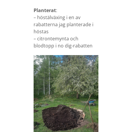
Planterat
:
– höstälväxing i en av
rabatterna jag planterade i
höstas
– citrontemynta och
blodtopp i no dig-rabatten