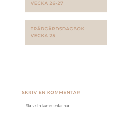
VECKA 26-27
TRÄDGÅRDSDAGBOK
VECKA 25
SKRIV EN KOMMENTAR