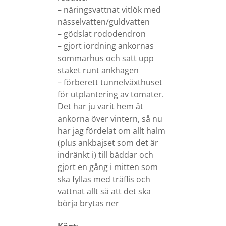
– näringsvattnat vitlök med
nässelvatten/guldvatten
– gödslat rododendron
– gjort iordning ankornas
sommarhus och satt upp
staket runt ankhagen
– förberett tunnelväxthuset
för utplantering av tomater.
Det har ju varit hem åt
ankorna över vintern, så nu
har jag fördelat om allt halm
(plus ankbajset som det är
indränkt i) till bäddar och
gjort en gång i mitten som
ska fyllas med träflis och
vattnat allt så att det ska
börja brytas ner