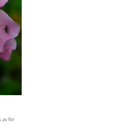
 av för