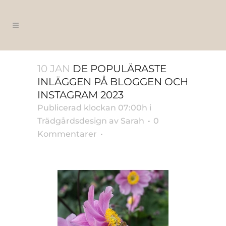
10 JAN
DE POPULÄRASTE
INLÄGGEN PÅ BLOGGEN OCH
INSTAGRAM 2023
Publicerad klockan 07:00h
i
Trädgårdsdesign
av
Sarah
0
Kommentarer