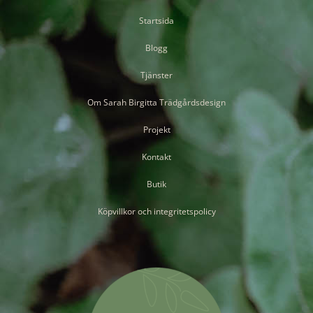
Startsida
Blogg
Tjänster
Om Sarah Birgitta Trädgårdsdesign
Projekt
Kontakt
Butik
Köpvillkor och integritetspolicy