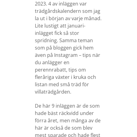
2023. 4 av inläggen var
trädgårdskalendern som jag
la ut i början av varje månad.
Lite lustigt att januari-
inlägget fick så stor
spridning. Samma teman
som på bloggen gick hem
även på Instagram – tips när
du anlägger en
perennrabatt, tips om
fleråriga växter i kruka och
listan med små träd för
villaträdgården.
De här 9 inläggen är de som
hade bäst räckvidd under
förra året, men många av de
här är också de som blev
mest sparade och hade flest