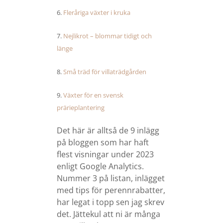
6.
Fleråriga växter i kruka
7.
Nejlikrot – blommar tidigt och
länge
8.
Små träd för villaträdgården
9.
Växter för en svensk
prärieplantering
Det här är alltså de 9 inlägg
på bloggen som har haft
flest visningar under 2023
enligt Google Analytics.
Nummer 3 på listan, inlägget
med tips för perennrabatter,
har legat i topp sen jag skrev
det. Jättekul att ni är många