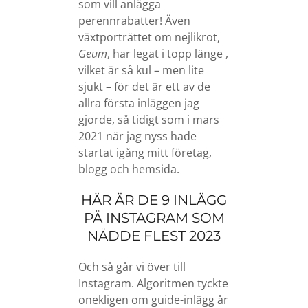
som vill anlägga
perennrabatter! Även
växtporträttet om nejlikrot,
Geum
, har legat i topp länge ,
vilket är så kul – men lite
sjukt – för det är ett av de
allra första inläggen jag
gjorde, så tidigt som i mars
2021 när jag nyss hade
startat igång mitt företag,
blogg och hemsida.
HÄR ÄR DE 9 INLÄGG
PÅ INSTAGRAM SOM
NÅDDE FLEST 2023
Och så går vi över till
Instagram. Algoritmen tyckte
onekligen om guide-inlägg år