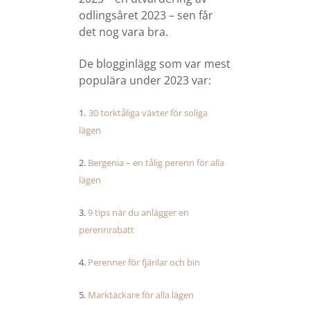
odlingsåret 2023 – sen får
det nog vara bra.
De blogginlägg som var mest
populära under 2023 var:
1.
30 torktåliga växter för soliga
lägen
2.
Bergenia – en tålig perenn för alla
lägen
3.
9 tips när du anlägger en
perennrabatt
4.
Perenner för fjärilar och bin
5.
Marktäckare för alla lägen