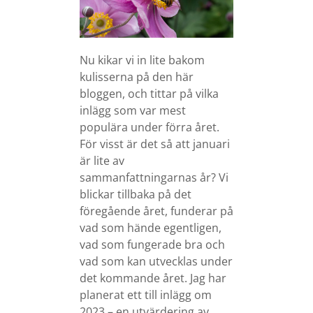
Nu kikar vi in lite bakom
kulisserna på den här
bloggen, och tittar på vilka
inlägg som var mest
populära under förra året.
För visst är det så att januari
är lite av
sammanfattningarnas år? Vi
blickar tillbaka på det
föregående året, funderar på
vad som hände egentligen,
vad som fungerade bra och
vad som kan utvecklas under
det kommande året. Jag har
planerat ett till inlägg om
2023 – en utvärdering av