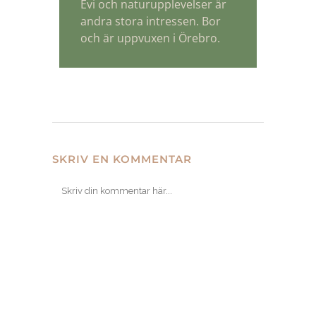
Evi och naturupplevelser är
andra stora intressen. Bor
och är uppvuxen i Örebro.
SKRIV EN KOMMENTAR