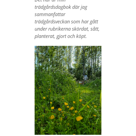
trädgårdsdagbok där jag
sammanfattar
trädgårdsveckan som har gått
under rubrikerna skördat, sått,
planterat, gjort och köpt.