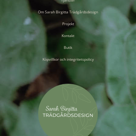
Tjänster
Om Sarah Birgitta Trädgårdsdesign
Projekt
Kontakt
Butik
Köpvillkor och integritetspolicy