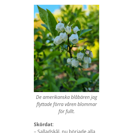
De amerikanska blåbären jag
flyttade förra våren blommar
för fullt.
Skördat
:
– Salladskål, nu började alla