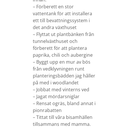
– Förberett en stor
vattentank för att installera
ett till bevattningssystem i
det andra växthuset
– Flyttat ut plantbänken från
tunnelväxthuset och
förberett för att plantera
paprika, chili och aubergine
– Byggt upp en mur av bös
från vedklyvningen runt
planteringsbädden jag håller
på med i woodlandet
– Jobbat med vinterns ved
– Jagat mördarsniglar
– Rensat ogräs, bland annat i
pionrabatten
– Tittat till våra bisamhällen
tillsammans med mamma.