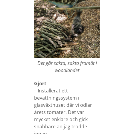
Det går sakta, sakta framåt i
woodlandet
Gjort
:
– Installerat ett
bevattningssystem i
glasväxthuset där vi odlar
årets tomater. Det var
mycket enklare och gick
snabbare än jag trodde
innan.