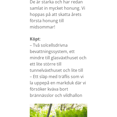
De är starka och har redan
samlat in mycket honung. Vi
hoppas på att skatta årets
första honung till
midsommar!
Köpt
:
– Två solcellsdrivna
bevattningssystem, ett
mindre till glasväxthuset och
ett lite större till
tunnelväxthuset och lite till
– Ett släp med träflis som vi
la uppepå en markduk där vi
försöker kväva bort
brännässlor och vildhallon