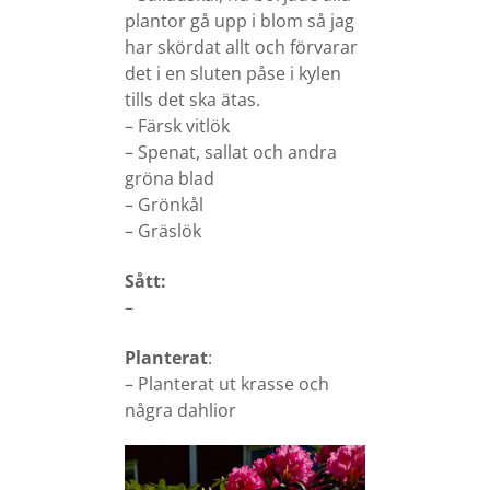
plantor gå upp i blom så jag
har skördat allt och förvarar
det i en sluten påse i kylen
tills det ska ätas.
– Färsk vitlök
– Spenat, sallat och andra
gröna blad
– Grönkål
– Gräslök
Sått:
–
Planterat
:
– Planterat ut krasse och
några dahlior