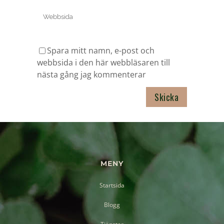
Spara mitt namn, e-post och
webbsida i den här webbläsaren till
nästa gång jag kommenterar
MENY
Startsida
Blogg