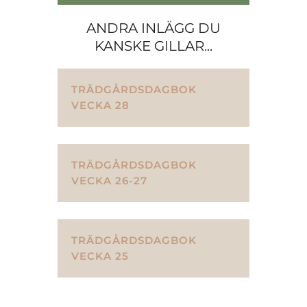
ANDRA INLÄGG DU
KANSKE GILLAR...
TRÄDGÅRDSDAGBOK
VECKA 28
TRÄDGÅRDSDAGBOK
VECKA 26-27
TRÄDGÅRDSDAGBOK
VECKA 25