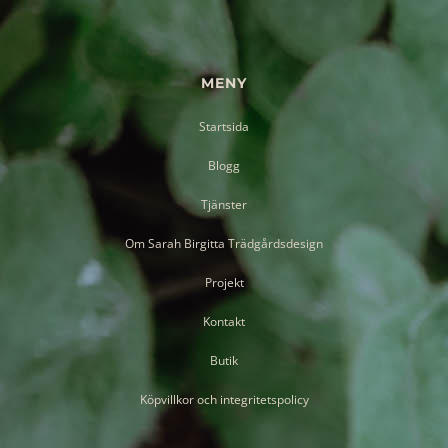
MENY
Startsida
Blogg
Tjänster
Om Sarah Birgitta Trädgårdsdesign
Projekt
Kontakt
Butik
Köpvillkor och integritetspolicy