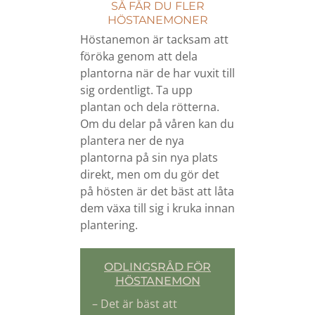
SÅ FÅR DU FLER
HÖSTANEMONER
Höstanemon är tacksam att
föröka genom att dela
plantorna när de har vuxit till
sig ordentligt. Ta upp
plantan och dela rötterna.
Om du delar på våren kan du
plantera ner de nya
plantorna på sin nya plats
direkt, men om du gör det
på hösten är det bäst att låta
dem växa till sig i kruka innan
plantering.
ODLINGSRÅD FÖR
HÖSTANEMON
– Det är bäst att