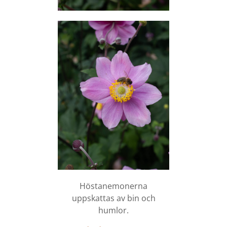
Höstanemonerna
uppskattas av bin och
humlor.