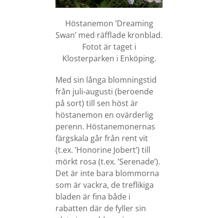
Höstanemon ’Dreaming
Swan’ med räfflade kronblad.
Fotot är taget i
Klosterparken i Enköping.
Med sin långa blomningstid
från juli-augusti (beroende
på sort) till sen höst är
höstanemon en ovärderlig
perenn. Höstanemonernas
färgskala går från rent vit
(t.ex. ’Honorine Jobert’) till
mörkt rosa (t.ex. ’Serenade’).
Det är inte bara blommorna
som är vackra, de treflikiga
bladen är fina både i
rabatten där de fyller sin