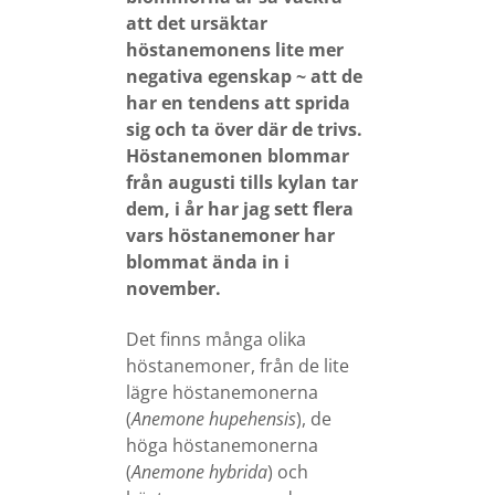
att det ursäktar
höstanemonens lite mer
negativa egenskap ~ att de
har en tendens att sprida
sig och ta över där de trivs.
Höstanemonen blommar
från augusti tills kylan tar
dem, i år har jag sett flera
vars höstanemoner har
blommat ända in i
november.
Det finns många olika
höstanemoner, från de lite
lägre höstanemonerna
(
Anemone hupehensis
), de
höga höstanemonerna
(
Anemone hybrida
) och