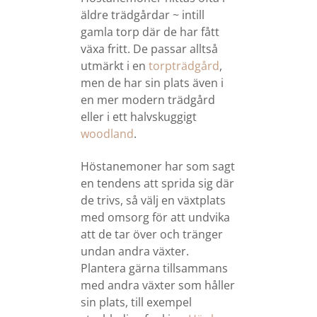
äldre trädgårdar ~ intill
gamla torp där de har fått
växa fritt. De passar alltså
utmärkt i en
torpträdgård
,
men de har sin plats även i
en mer modern trädgård
eller i ett halvskuggigt
woodland
.
Höstanemoner har som sagt
en tendens att sprida sig där
de trivs, så välj en växtplats
med omsorg för att undvika
att de tar över och tränger
undan andra växter.
Plantera gärna tillsammans
med andra växter som håller
sin plats, till exempel