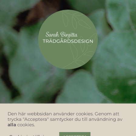
Den här webbsidan använder cookies. Genom att
trycka "Acceptera" samtycker du till användning av
alla
cookies.