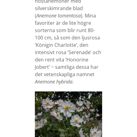
höstanemoner med
silverskimrande blad
(
Anemone tomentosa
). Mina
favoriter är de lite högre
sorterna som blir runt 80-
100 cm, så som den ljusrosa
’Königin Charlotte’, den
intensivt rosa ’Serenade’ och
den rent vita ’Honorine
Jobert’ ~ samtliga dessa har
det vetenskapliga namnet
Anemone hybrida
.