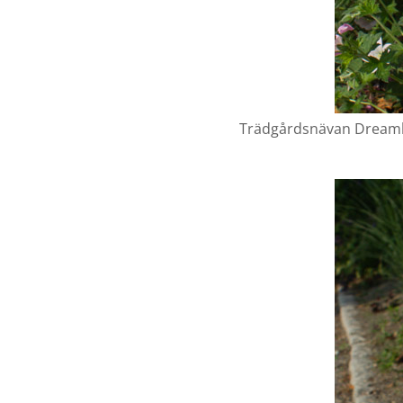
Trädgårdsnävan Dreamlan