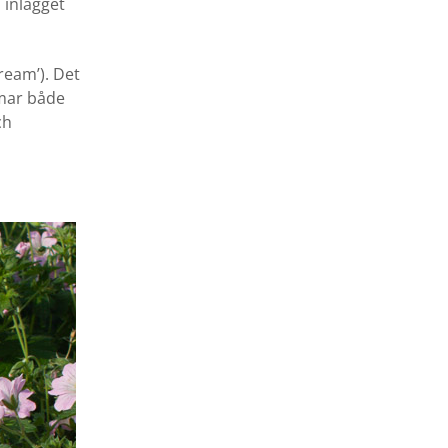
i inlägget
eam’). Det
mar både
ch