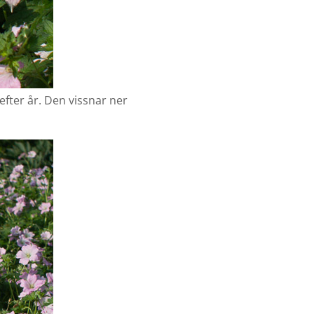
fter år. Den vissnar ner